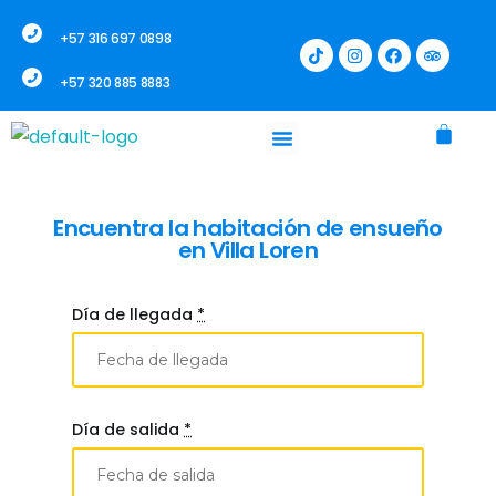
+57 316 697 0898
+57 320 885 8883
Encuentra la habitación de ensueño
en Villa Loren
Día de llegada
*
Día de salida
*