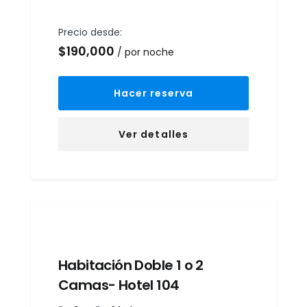
Precio desde:
$
190,000
por noche
Hacer reserva
Ver detalles
Habitación Doble 1 o 2
Camas- Hotel 104