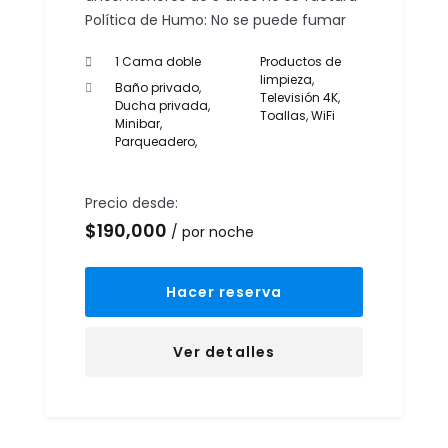
Política de Humo: No se puede fumar
1 Cama doble
Productos de
limpieza
,
Baño privado
,
Televisión 4K
,
Ducha privada
,
Toallas
,
WiFi
Minibar
,
Parqueadero
,
Precio desde:
$
190,000
por noche
Hacer reserva
Ver detalles