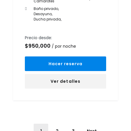
Camarotes
Baño privado
,
Desayuno
,
Ducha privada
,
Precio desde:
$
950,000
por noche
Hacer reserva
Ver detalles