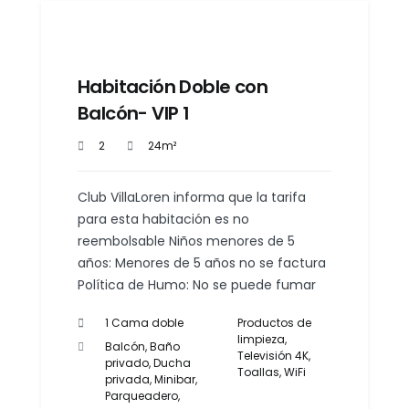
Habitación Doble con
Balcón- VIP 1
2
24m²
Club VillaLoren informa que la tarifa
para esta habitación es no
reembolsable Niños menores de 5
años: Menores de 5 años no se factura
Política de Humo: No se puede fumar
1 Cama doble
Productos de
limpieza
,
Balcón
,
Baño
Televisión 4K
,
privado
,
Ducha
Toallas
,
WiFi
privada
,
Minibar
,
Parqueadero
,