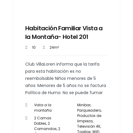
Habitación Familiar Vista a
la Montaña- Hotel 201
10
24m²
Club VillaLoren informa que la tarifa
para esta habitación es no
reembolsable Niños menores de 5
años: Menores de 5 años no se factura
Política de Humo: No se puede fumar
Vista a la
Minibar
,
montaña
Parqueadero
,
Productos de
2 Camas
limpieza
,
Dobles, 2
Televisión 4K
,
Camanidos, 2
Toallas
,
WiFi