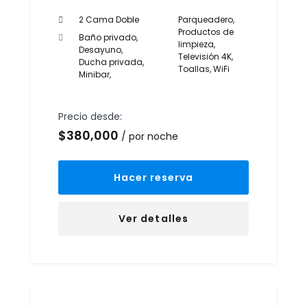
2 Cama Doble
Parqueadero
,
Productos de
Baño privado
,
limpieza
,
Desayuno
,
Televisión 4K
,
Ducha privada
,
Toallas
,
WiFi
Minibar
,
Precio desde:
$
380,000
por noche
Hacer reserva
Ver detalles