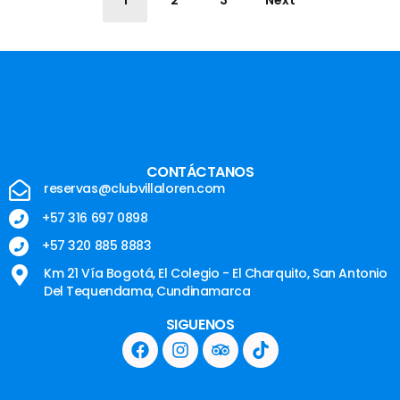
1
2
3
Next
CONTÁCTANOS
reservas@clubvillaloren.com
+57 316 697 0898
+57 320 885 8883
Km 21 Vía Bogotá, El Colegio - El Charquito, San Antonio
Del Tequendama, Cundinamarca
SIGUENOS