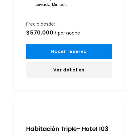
privada
,
Minibar
,
Precio desde:
$
570,000
por noche
Hacer reserva
Ver detalles
Habitación Triple- Hotel 103