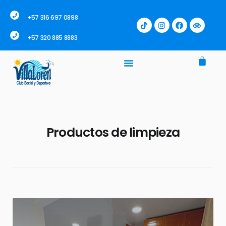
+57 316 697 0898
+57 320 885 8883
Productos de limpieza