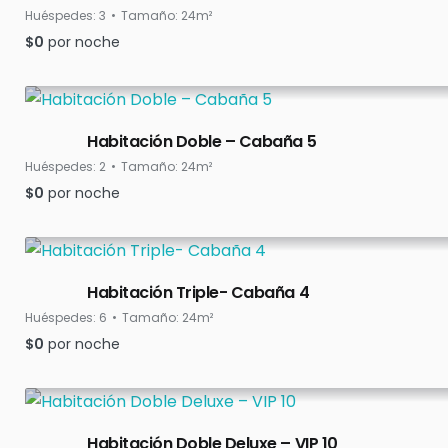
Huéspedes:
3
Tamaño:
24m²
$
0
por noche
Habitación Doble – Cabaña 5
Huéspedes:
2
Tamaño:
24m²
$
0
por noche
Habitación Triple- Cabaña 4
Huéspedes:
6
Tamaño:
24m²
$
0
por noche
Habitación Doble Deluxe – VIP 10