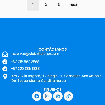
1
2
3
Next
CONTÁCTANOS
reservas@clubvillaloren.com
+57 316 697 0898
+57 320 885 8883
Km 21 Vía Bogotá, El Colegio - El Charquito, San Antonio
Del Tequendama, Cundinamarca
SIGUENOS