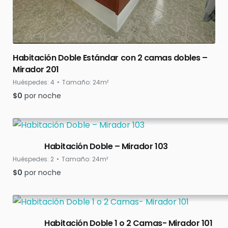
Habitación Doble Estándar con 2 camas dobles –
Mirador 201
Huéspedes:
4
Tamaño:
24m²
$
0
por noche
Habitación Doble – Mirador 103
Huéspedes:
2
Tamaño:
24m²
$
0
por noche
Habitación Doble 1 o 2 Camas- Mirador 101