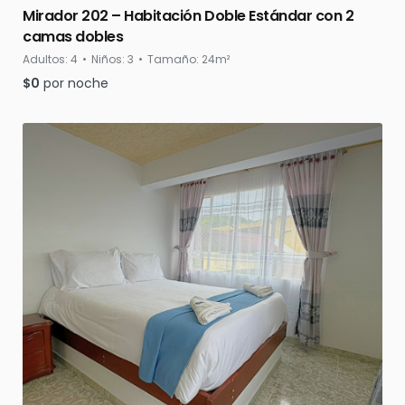
Mirador 202 – Habitación Doble Estándar con 2
camas dobles
Adultos:
4
Niños:
3
Tamaño:
24m²
$
0
por noche