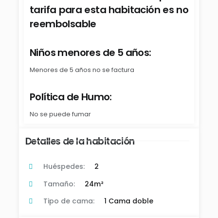
tarifa para esta habitación es no
reembolsable
Niños menores de 5 años:
Menores de 5 años no se factura
Política de Humo:
No se puede fumar
Detalles de la habitación
Huéspedes:
2
Tamaño:
24m²
Tipo de cama:
1 Cama doble