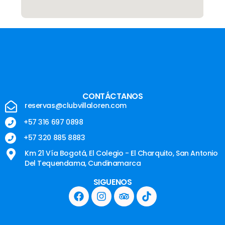
CONTÁCTANOS
reservas@clubvillaloren.com
+57 316 697 0898
+57 320 885 8883
Km 21 Vía Bogotá, El Colegio - El Charquito, San Antonio
Del Tequendama, Cundinamarca
SIGUENOS