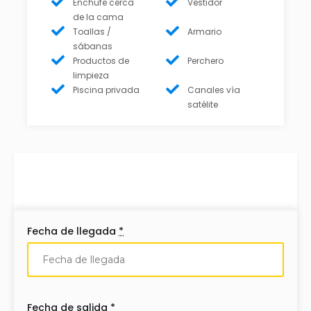
Enchufe cerca
Vestidor
de la cama
Toallas /
Armario
sábanas
Productos de
Perchero
limpieza
Piscina privada
Canales vía
satélite
Fecha de llegada
*
Fecha de salida
*