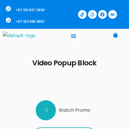
+57 316 697 0898
+57 320 885 8883
Video Popup Block
Watch Promo