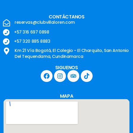
CONTÁCTANOS
reservas@clubvillaloren.com
+57 316 697 0898
+57 320 885 8883
Km 21 Vía Bogotá, El Colegio - El Charquito, San Antonio
Del Tequendama, Cundinamarca
SIGUENOS
MAPA