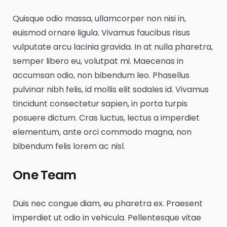
Quisque odio massa, ullamcorper non nisi in,
euismod ornare ligula. Vivamus faucibus risus
vulputate arcu lacinia gravida. In at nulla pharetra,
semper libero eu, volutpat mi. Maecenas in
accumsan odio, non bibendum leo. Phasellus
pulvinar nibh felis, id mollis elit sodales id. Vivamus
tincidunt consectetur sapien, in porta turpis
posuere dictum. Cras luctus, lectus a imperdiet
elementum, ante orci commodo magna, non
bibendum felis lorem ac nisl.
One Team
Duis nec congue diam, eu pharetra ex. Praesent
imperdiet ut odio in vehicula. Pellentesque vitae