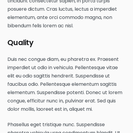
tincidunt consectetur sapien, in porta turpis
posuere dictum. Cras luctus, lectus a imperdiet
elementum, ante orci commodo magna, non
bibendum felis lorem ac nisl.
Quality
Duis nec congue diam, eu pharetra ex. Praesent
imperdiet ut odio in vehicula. Pellentesque vitae
elit eu odio sagittis hendrerit. Suspendisse ut
faucibus odio. Pellentesque elementum sagittis
elementum. Suspendisse potenti. Donec ut lorem
congue, efficitur nunc in, pulvinar erat. Sed quis
dolor mollis, laoreet est in, aliquet mi.
Phasellus eget tristique nunc. Suspendisse
pharetra vehicula urna condimentum blandit. Ut