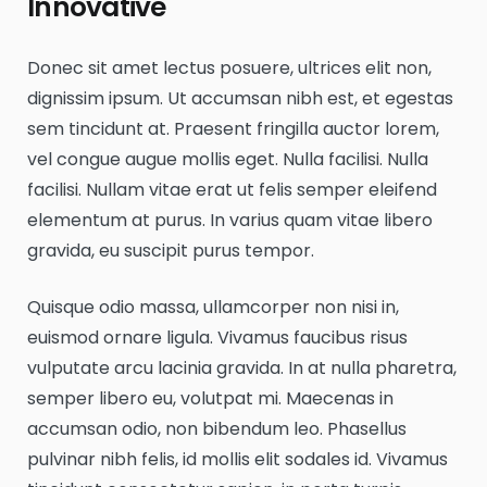
Innovative
Donec sit amet lectus posuere, ultrices elit non,
dignissim ipsum. Ut accumsan nibh est, et egestas
sem tincidunt at. Praesent fringilla auctor lorem,
vel congue augue mollis eget. Nulla facilisi. Nulla
facilisi. Nullam vitae erat ut felis semper eleifend
elementum at purus. In varius quam vitae libero
gravida, eu suscipit purus tempor.
Quisque odio massa, ullamcorper non nisi in,
euismod ornare ligula. Vivamus faucibus risus
vulputate arcu lacinia gravida. In at nulla pharetra,
semper libero eu, volutpat mi. Maecenas in
accumsan odio, non bibendum leo. Phasellus
pulvinar nibh felis, id mollis elit sodales id. Vivamus