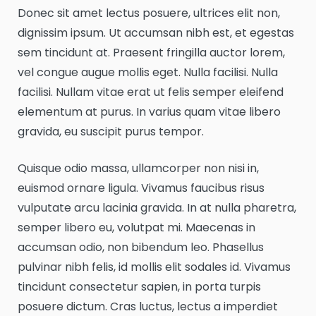
Donec sit amet lectus posuere, ultrices elit non,
dignissim ipsum. Ut accumsan nibh est, et egestas
sem tincidunt at. Praesent fringilla auctor lorem,
vel congue augue mollis eget. Nulla facilisi. Nulla
facilisi. Nullam vitae erat ut felis semper eleifend
elementum at purus. In varius quam vitae libero
gravida, eu suscipit purus tempor.
Quisque odio massa, ullamcorper non nisi in,
euismod ornare ligula. Vivamus faucibus risus
vulputate arcu lacinia gravida. In at nulla pharetra,
semper libero eu, volutpat mi. Maecenas in
accumsan odio, non bibendum leo. Phasellus
pulvinar nibh felis, id mollis elit sodales id. Vivamus
tincidunt consectetur sapien, in porta turpis
posuere dictum. Cras luctus, lectus a imperdiet