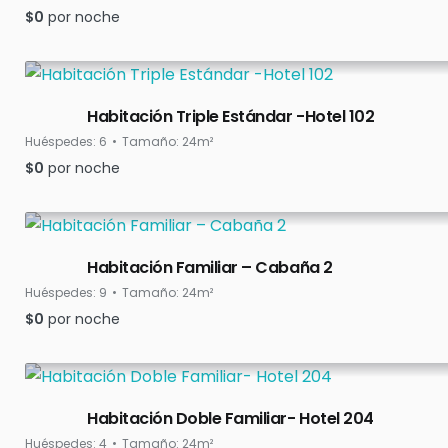
$
0
por noche
Habitación Triple Estándar -Hotel 102
Huéspedes:
6
Tamaño:
24m²
$
0
por noche
Habitación Familiar – Cabaña 2
Huéspedes:
9
Tamaño:
24m²
$
0
por noche
Habitación Doble Familiar- Hotel 204
Huéspedes:
4
Tamaño:
24m²