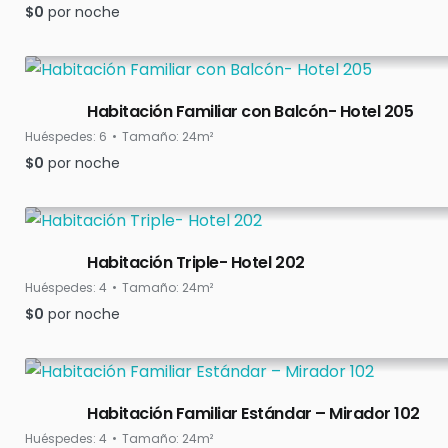
$
0
por noche
Habitación Familiar con Balcón- Hotel 205
Huéspedes:
6
Tamaño:
24m²
$
0
por noche
Habitación Triple- Hotel 202
Huéspedes:
4
Tamaño:
24m²
$
0
por noche
Habitación Familiar Estándar – Mirador 102
Huéspedes:
4
Tamaño:
24m²