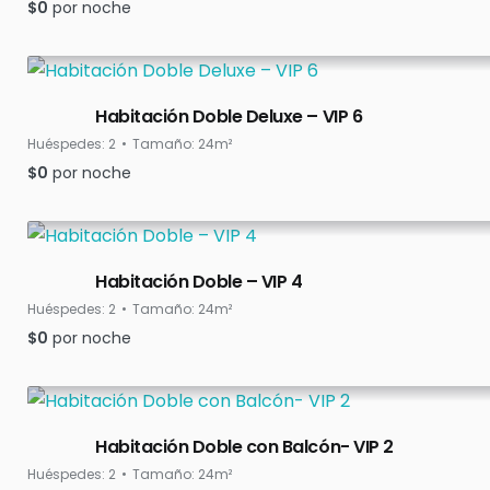
$
0
por noche
Habitación Doble Deluxe – VIP 6
Huéspedes:
2
Tamaño:
24m²
$
0
por noche
Habitación Doble – VIP 4
Huéspedes:
2
Tamaño:
24m²
$
0
por noche
Habitación Doble con Balcón- VIP 2
Huéspedes:
2
Tamaño:
24m²