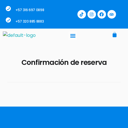
+57 316 697 0898
+57 320 885 8883
Confirmación de reserva