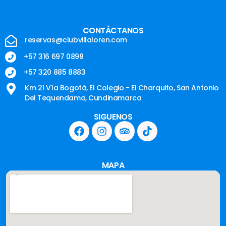
CONTÁCTANOS
reservas@clubvillaloren.com
+57 316 697 0898
+57 320 885 8883
Km 21 Vía Bogotá, El Colegio - El Charquito, San Antonio
Del Tequendama, Cundinamarca
SIGUENOS
MAPA